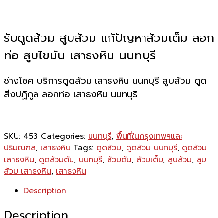
รับดูดส้วม สูบส้วม แก้ปัญหาส้วมเต็ม ลอก
ท่อ สูบไขมัน เสาธงหิน นนทบุรี
ช่างโชค บริการดูดส้วม เสาธงหิน นนทบุรี สูบส้วม ดูด
สิ่งปฏิกูล ลอกท่อ เสาธงหิน นนทบุรี
SKU:
453
Categories:
นนทบุรี
,
พื้นที่ในกรุงเทพฯและ
ปริมณฑล
,
เสาธงหิน
Tags:
ดูดส้วม
,
ดูดส้วม นนทบุรี
,
ดูดส้วม
เสาธงหิน
,
ดูดส้วมตัน
,
นนทบุรี
,
ส้วมตัน
,
ส้วมเต็ม
,
สูบส้วม
,
สูบ
ส้วม เสาธงหิน
,
เสาธงหิน
Description
Description