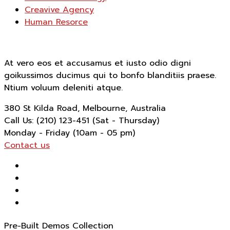
Creavive Agency
Human Resorce
At vero eos et accusamus et iusto odio digni
goikussimos ducimus qui to bonfo blanditiis praese.
Ntium voluum deleniti atque.
380 St Kilda Road,
Melbourne, Australia
Call Us: (210) 123-451
(Sat - Thursday)
Monday - Friday
(10am - 05 pm)
Contact us
Pre-Built Demos Collection