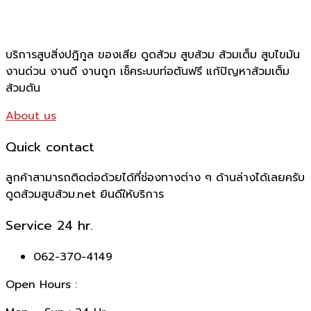
บริการสูบสิ่งปฎิกูล ของเสีย ดูดส้วม สูบส้วม ส้วมเต็ม สูบไขมัน
งานด่วน งานดี งานถูก เช็คระบบท่อตันฟรี แก้ปัญหาส้วมเต็ม
ส้วมตัน
About us
Quick contact
ลูกค้าสามารถติดต่อด้วยได้ที่ช่องทางต่าง ๆ ด้านล่างได้เลยครับ
ดูดส้วมสูบส้วม.net ยินดีให้บริการ
Service 24 hr.
062-370-4149
Open Hours :