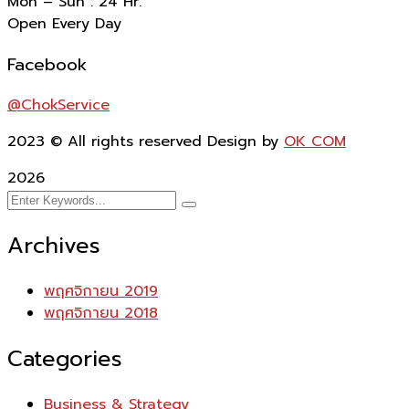
Mon – Sun : 24 Hr.
Open Every Day
Facebook
@ChokService
2023
© All rights reserved Design by
OK COM
2026
Archives
พฤศจิกายน 2019
พฤศจิกายน 2018
Categories
Business & Strategy