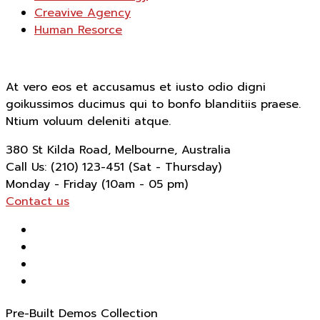
Creavive Agency
Human Resorce
At vero eos et accusamus et iusto odio digni
goikussimos ducimus qui to bonfo blanditiis praese.
Ntium voluum deleniti atque.
380 St Kilda Road,
Melbourne, Australia
Call Us: (210) 123-451
(Sat - Thursday)
Monday - Friday
(10am - 05 pm)
Contact us
Pre-Built Demos Collection