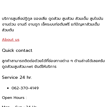
บริการสูบสิ่งปฎิกูล ของเสีย ดูดส้วม สูบส้วม ส้วมเต็ม สูบไขมัน
งานด่วน งานดี งานถูก เช็คระบบท่อตันฟรี แก้ปัญหาส้วมเต็ม
ส้วมตัน
About us
Quick contact
ลูกค้าสามารถติดต่อด้วยได้ที่ช่องทางต่าง ๆ ด้านล่างได้เลยครับ
ดูดส้วมสูบส้วม.net ยินดีให้บริการ
Service 24 hr.
062-370-4149
Open Hours :