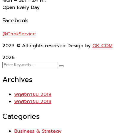
Mon – Sun : 24 Hr.
Open Every Day
Facebook
@ChokService
2023
© All rights reserved Design by
OK COM
2026
Archives
พฤศจิกายน 2019
พฤศจิกายน 2018
Categories
Business & Strategy