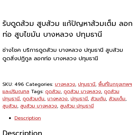
รับดูดส้วม สูบส้วม แก้ปัญหาส้วมเต็ม ลอก
ท่อ สูบไขมัน บางหลวง ปทุมธานี
ช่างโชค บริการดูดส้วม บางหลวง ปทุมธานี สูบส้วม
ดูดสิ่งปฏิกูล ลอกท่อ บางหลวง ปทุมธานี
SKU:
496
Categories:
บางหลวง
,
ปทุมธานี
,
พื้นที่ในกรุงเทพฯ
และปริมณฑล
Tags:
ดูดส้วม
,
ดูดส้วม บางหลวง
,
ดูดส้วม
ปทุมธานี
,
ดูดส้วมตัน
,
บางหลวง
,
ปทุมธานี
,
ส้วมตัน
,
ส้วมเต็ม
,
สูบส้วม
,
สูบส้วม บางหลวง
,
สูบส้วม ปทุมธานี
Description
Description