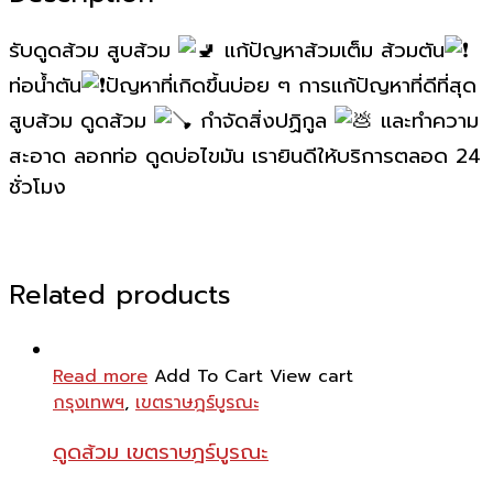
รับดูดส้วม สูบส้วม
แก้ปัญหา
ส้วมเต็ม ส้วมตัน
ท่อน้ำตัน
ปัญหาที่เกิดขึ้นบ่อย ๆ การแก้ปัญหาที่ดีที่สุด
สูบส้วม ดูดส้วม
กำจัดสิ่งปฏิกูล
และทำความ
สะอาด ลอกท่อ ดูดบ่อไขมัน เรายินดีให้บริการตลอด 24
ชั่วโมง
Related products
Read more
Add To Cart
View cart
กรุงเทพฯ
,
เขตราษฎร์บูรณะ
ดูดส้วม เขตราษฎร์บูรณะ