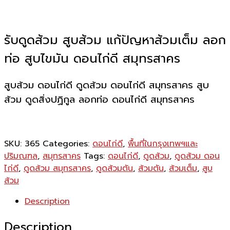
รับดูดส้วม สูบส้วม แก้ปัญหาส้วมเต็ม ลอก
ท่อ สูบไขมัน ดอนไก่ดี สมุทรสาคร
สูบส้วม ดอนไก่ดี ดูดส้วม ดอนไก่ดี สมุทรสาคร สูบ
ส้วม ดูดสิ่งปฏิกูล ลอกท่อ ดอนไก่ดี สมุทรสาคร
SKU:
365
Categories:
ดอนไก่ดี
,
พื้นที่ในกรุงเทพฯและ
ปริมณฑล
,
สมุทรสาคร
Tags:
ดอนไก่ดี
,
ดูดส้วม
,
ดูดส้วม ดอน
ไก่ดี
,
ดูดส้วม สมุทรสาคร
,
ดูดส้วมตัน
,
ส้วมตัน
,
ส้วมเต็ม
,
สูบ
ส้วม
Description
Description