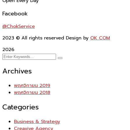
Open Every Day
Facebook
@ChokService
2023
© All rights reserved Design by
OK COM
2026
Archives
พฤศจิกายน 2019
พฤศจิกายน 2018
Categories
Business & Strategy
Creavive Agency