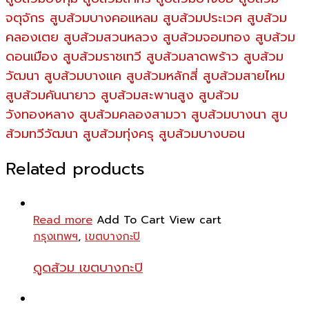
จตุจักร สูบส้วมบางคอแหลม สูบส้วมประเวศ สูบส้วม
คลองเตย สูบส้วมสวนหลวง สูบส้วมจอมทอง สูบส้วม
ดอนเมือง สูบส้วมราชเทวี สูบส้วมลาดพร้าว สูบส้วม
วัฒนา สูบส้วมบางแค สูบส้วมหลักสี่ สูบส้วมสายไหม
สูบส้วมคันนายาว สูบส้วมสะพานสูง สูบส้วม
วังทองหลาง สูบส้วมคลองสามวา สูบส้วมบางนา สูบ
ส้วมทวีวัฒนา สูบส้วมทุ่งครุ สูบส้วมบางบอน
Related products
Read more
Add To Cart
View cart
กรุงเทพฯ
,
เขตบางกะปิ
ดูดส้วม เขตบางกะปิ