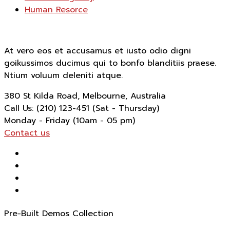
Human Resorce
At vero eos et accusamus et iusto odio digni
goikussimos ducimus qui to bonfo blanditiis praese.
Ntium voluum deleniti atque.
380 St Kilda Road,
Melbourne, Australia
Call Us: (210) 123-451
(Sat - Thursday)
Monday - Friday
(10am - 05 pm)
Contact us
Pre-Built Demos Collection