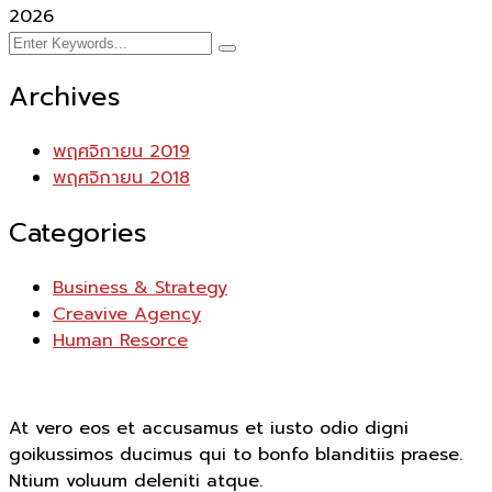
2026
Archives
พฤศจิกายน 2019
พฤศจิกายน 2018
Categories
Business & Strategy
Creavive Agency
Human Resorce
At vero eos et accusamus et iusto odio digni
goikussimos ducimus qui to bonfo blanditiis praese.
Ntium voluum deleniti atque.