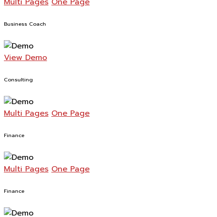
Multi Pages
One Page
Business Coach
View Demo
Consulting
Multi Pages
One Page
Finance
Multi Pages
One Page
Finance