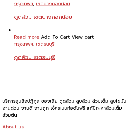
กรุงเทพฯ
,
เขตบางกอกน้อย
ดูดส้วม เขตบางกอกน้อย
Read more
Add To Cart
View cart
กรุงเทพฯ
,
เขตธนบุรี
ดูดส้วม เขตธนบุรี
บริการสูบสิ่งปฎิกูล ของเสีย ดูดส้วม สูบส้วม ส้วมเต็ม สูบไขมัน
งานด่วน งานดี งานถูก เช็คระบบท่อตันฟรี แก้ปัญหาส้วมเต็ม
ส้วมตัน
About us