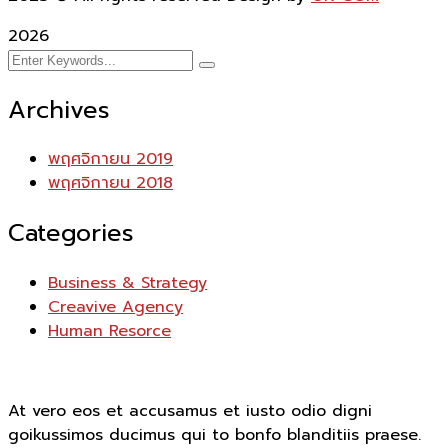
2026
Archives
พฤศจิกายน 2019
พฤศจิกายน 2018
Categories
Business & Strategy
Creavive Agency
Human Resorce
At vero eos et accusamus et iusto odio digni
goikussimos ducimus qui to bonfo blanditiis praese.