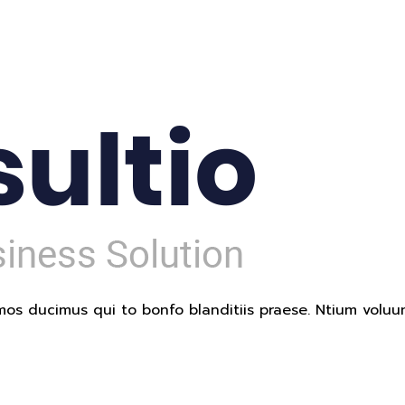
mos ducimus qui to bonfo blanditiis praese. Ntium voluu