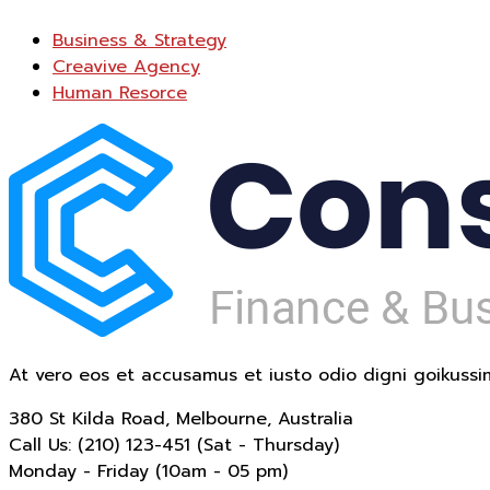
Business & Strategy
Creavive Agency
Human Resorce
At vero eos et accusamus et iusto odio digni goikussi
380 St Kilda Road,
Melbourne, Australia
Call Us: (210) 123-451
(Sat - Thursday)
Monday - Friday
(10am - 05 pm)