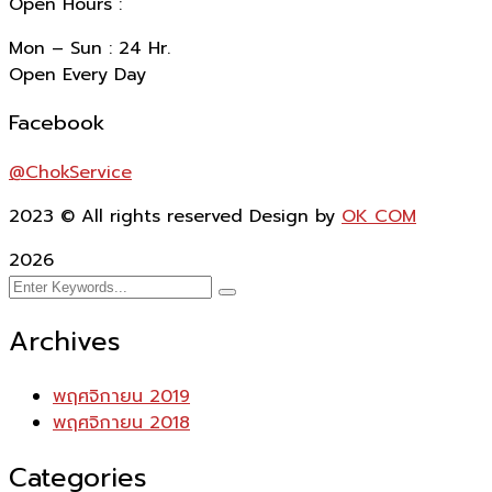
Open Hours :
Mon – Sun : 24 Hr.
Open Every Day
Facebook
@ChokService
2023
© All rights reserved Design by
OK COM
2026
Archives
พฤศจิกายน 2019
พฤศจิกายน 2018
Categories