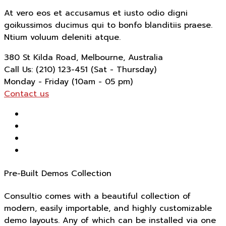
At vero eos et accusamus et iusto odio digni
goikussimos ducimus qui to bonfo blanditiis praese.
Ntium voluum deleniti atque.
380 St Kilda Road,
Melbourne, Australia
Call Us: (210) 123-451
(Sat - Thursday)
Monday - Friday
(10am - 05 pm)
Contact us
Pre-Built Demos Collection
Consultio comes with a beautiful collection of
modern, easily importable, and highly customizable
demo layouts. Any of which can be installed via one