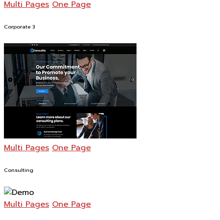
Multi Pages
One Page
Corporate 3
Multi Pages
One Page
Consulting
Multi Pages
One Page