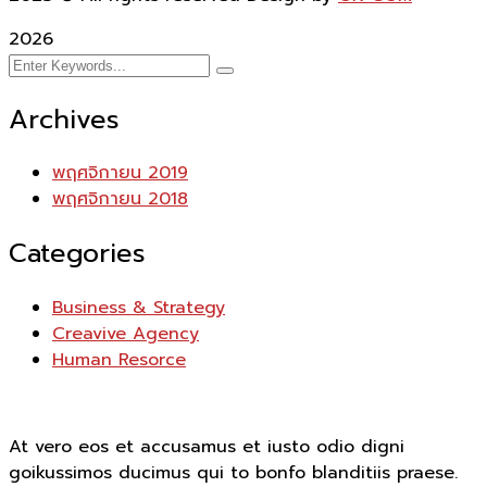
2026
Archives
พฤศจิกายน 2019
พฤศจิกายน 2018
Categories
Business & Strategy
Creavive Agency
Human Resorce
At vero eos et accusamus et iusto odio digni
goikussimos ducimus qui to bonfo blanditiis praese.