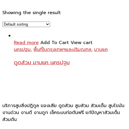
Showing the single result
Read more
Add To Cart
View cart
นครปฐม
,
พื้นที่ในกรุงเทพฯและปริมณฑล
,
มาบแค
ดูดส้วม มาบแค นครปฐม
บริการสูบสิ่งปฎิกูล ของเสีย ดูดส้วม สูบส้วม ส้วมเต็ม สูบไขมัน
งานด่วน งานดี งานถูก เช็คระบบท่อตันฟรี แก้ปัญหาส้วมเต็ม
ส้วมตัน