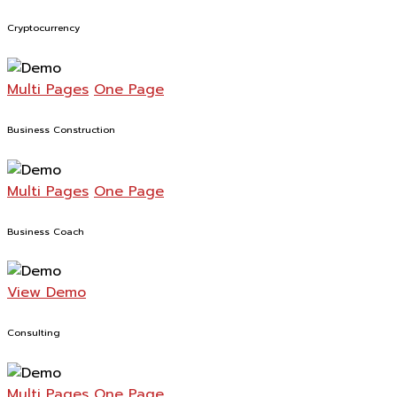
Cryptocurrency
Multi Pages
One Page
Business Construction
Multi Pages
One Page
Business Coach
View Demo
Consulting
Multi Pages
One Page