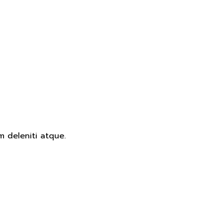
m deleniti atque.