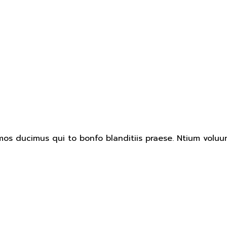
mos ducimus qui to bonfo blanditiis praese. Ntium voluu