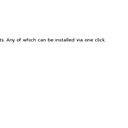
. Any of which can be installed via one click.