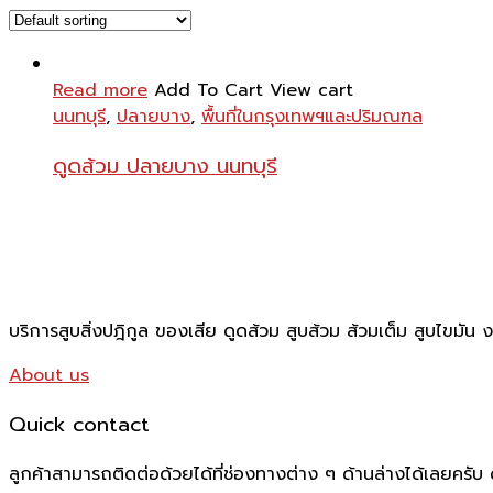
Read more
Add To Cart
View cart
นนทบุรี
,
ปลายบาง
,
พื้นที่ในกรุงเทพฯและปริมณฑล
ดูดส้วม ปลายบาง นนทบุรี
บริการสูบสิ่งปฎิกูล ของเสีย ดูดส้วม สูบส้วม ส้วมเต็ม สูบไขมัน
About us
Quick contact
ลูกค้าสามารถติดต่อด้วยได้ที่ช่องทางต่าง ๆ ด้านล่างได้เลยครับ ด