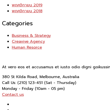
พฤศจิกายน 2019
พฤศจิกายน 2018
Categories
Business & Strategy
Creavive Agency
Human Resorce
At vero eos et accusamus et iusto odio digni goikussi
380 St Kilda Road,
Melbourne, Australia
Call Us: (210) 123-451
(Sat - Thursday)
Monday - Friday
(10am - 05 pm)
Contact us