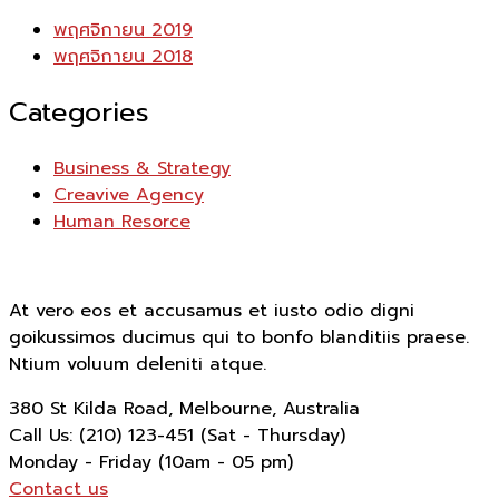
พฤศจิกายน 2019
พฤศจิกายน 2018
Categories
Business & Strategy
Creavive Agency
Human Resorce
At vero eos et accusamus et iusto odio digni
goikussimos ducimus qui to bonfo blanditiis praese.
Ntium voluum deleniti atque.
380 St Kilda Road,
Melbourne, Australia
Call Us: (210) 123-451
(Sat - Thursday)
Monday - Friday
(10am - 05 pm)
Contact us