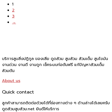
1
2
3
→
บริการสูบสิ่งปฎิกูล ของเสีย ดูดส้วม สูบส้วม ส้วมเต็ม สูบไขมัน
งานด่วน งานดี งานถูก เช็คระบบท่อตันฟรี แก้ปัญหาส้วมเต็ม
ส้วมตัน
About us
Quick contact
ลูกค้าสามารถติดต่อด้วยได้ที่ช่องทางต่าง ๆ ด้านล่างได้เลยครับ
ดูดส้วมสูบส้วม.net ยินดีให้บริการ