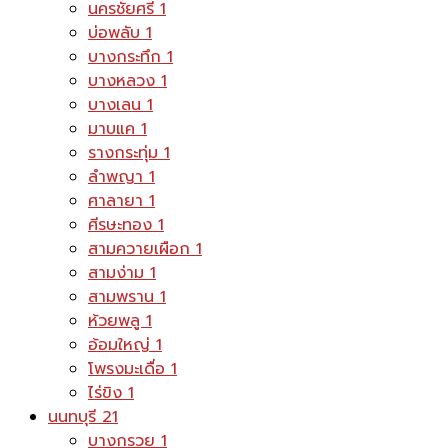
นครชัยศรี
1
บ่อพลับ
1
บางกระทึก
1
บางหลวง
1
บางเลน
1
มาบแค
1
รางกระทุ่ม
1
ลำพญา
1
ศาลายา
1
ศีรษะทอง
1
สามควายเผือก
1
สามง่าม
1
สามพราน
1
ห้วยพลู
1
อ้อมใหญ่
1
โพรงมะเดื่อ
1
ไร่ขิง
1
นนทบุรี
21
บางกรวย
1