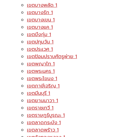
เขตบางพลัด
1
เขตบางรัก
1
เขตบางเขน
1
เขตบางแค
1
เขตบึงกุ่ม
1
เขตปทุมวัน
1
เขตประเวศ
1
เขตป้อมปราบศัตรูพ่าย
1
เขตพญาไท
1
เขตพระนคร
1
เขตพระโขนง
1
เขตภาษีเจริญ
1
เขตมีนบุรี
1
เขตยานนาวา
1
เขตราชเทวี
1
เขตราษฎร์บูรณะ
1
เขตลาดกระบัง
1
เขตลาดพร้าว
1