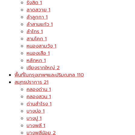
รังสิต
1
ลาดสวาย
1
ลำลูกกา
1
ลำสามแก้ว
1
ลำไทร
1
สามโคก
1
หนองสามวัง
1
หนองเสือ
1
หลักหก
1
เชียงรากใหญ่
2
พื้นที่ในกรุงเทพฯและปริมณฑล
110
สมุทรปราการ
21
คลองด่าน
1
คลองสวน
1
ด่านสำโรง
1
บางบ่อ
1
บางปู
1
บางพลี
1
บางพลีน้อย
2