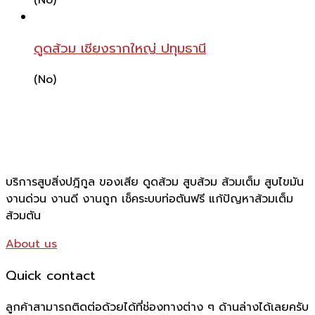
ดูดส้วม เชียงรากใหญ่ ปทุมธานี
(No)
บริการสูบสิ่งปฎิกูล ของเสีย ดูดส้วม สูบส้วม ส้วมเต็ม สูบไขมัน
งานด่วน งานดี งานถูก เช็คระบบท่อตันฟรี แก้ปัญหาส้วมเต็ม
ส้วมตัน
About us
Quick contact
ลูกค้าสามารถติดต่อด้วยได้ที่ช่องทางต่าง ๆ ด้านล่างได้เลยครับ