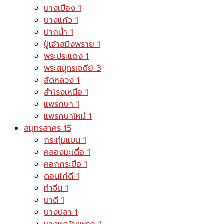
บางเมือง
1
บางแก้ว
1
ปากน้ำ
1
ปู่เจ้าสมิงพราย
1
พระประแดง
1
พระสมุทรเจดีย์
3
ลัดหลวง
1
สำโรงเหนือ
1
แพรกษา
1
แพรกษาใหม่
1
สมุทรสาคร
15
กระทุ่มแบน
1
คลองมะเดื่อ
1
คอกกระบือ
1
ดอนไก่ดี
1
ท่าจีน
1
นาดี
1
บางปลา
1