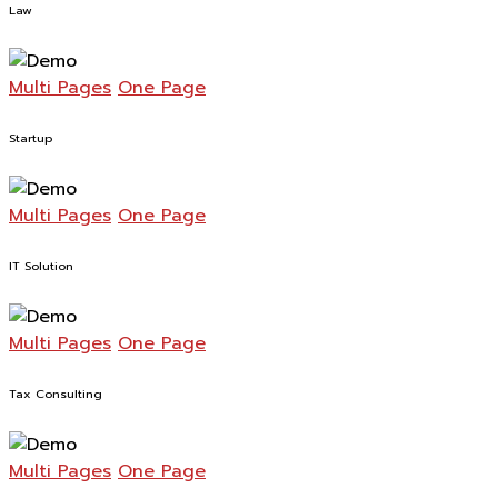
Law
Multi Pages
One Page
Startup
Multi Pages
One Page
IT Solution
Multi Pages
One Page
Tax Consulting
Multi Pages
One Page