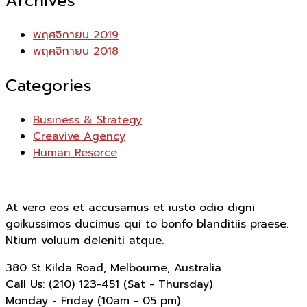
Archives
พฤศจิกายน 2019
พฤศจิกายน 2018
Categories
Business & Strategy
Creavive Agency
Human Resorce
At vero eos et accusamus et iusto odio digni
goikussimos ducimus qui to bonfo blanditiis praese.
Ntium voluum deleniti atque.
380 St Kilda Road,
Melbourne, Australia
Call Us: (210) 123-451
(Sat - Thursday)
Monday - Friday
(10am - 05 pm)