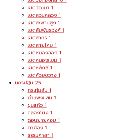
เขตวังทองหลาง
1
เขตวัฒนา
1
เขตสวนหลวง
1
เขตสะพานสูง
1
เขตสัมพันธวงศ์
1
เขตสาทร
1
เขตสายไหม
1
เขตหนองจอก
1
เขตหนองแขม
1
เขตหลักสี่
1
เขตห้วยขวาง
1
นครปฐม
25
กระทุ่มล้ม
1
กำแพงแสน
1
ขุนแก้ว
1
คลองโยง
1
ดอนยายหอม
1
ตาก้อง
1
ธรรมศาลา
1