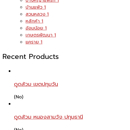
บางหญ้าแพรก
1
บ้านแพ้ว
1
สวนหลวง
1
หลักห้า
1
อ้อมน้อย
1
เกษตรพัฒนา
1
แคราย
1
Recent Products
ดูดส้วม เขตปทุมวัน
(No)
ดูดส้วม หนองสามวัง ปทุมธานี
(No)