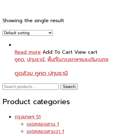
Showing the single result
Read more
Add To Cart
View cart
คูคต
,
ปทุมธานี
,
พื้นที่ในกรุงเทพฯและปริมณฑล
ดูดส้วม คูคต ปทุมธานี
Search
Search
for:
Product categories
กรุงเทพฯ
51
เขตคลองสาน
1
เขตคลองสามวา
1