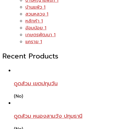
บางหญ้าแพรก
1
บ้านแพ้ว
1
สวนหลวง
1
หลักห้า
1
อ้อมน้อย
1
เกษตรพัฒนา
1
แคราย
1
Recent Products
ดูดส้วม เขตปทุมวัน
(No)
ดูดส้วม หนองสามวัง ปทุมธานี
(No)