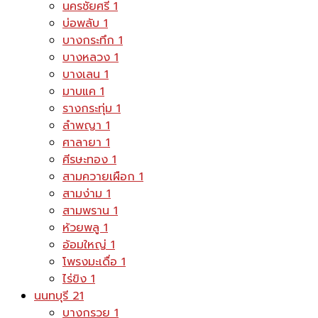
นครชัยศรี
1
บ่อพลับ
1
บางกระทึก
1
บางหลวง
1
บางเลน
1
มาบแค
1
รางกระทุ่ม
1
ลำพญา
1
ศาลายา
1
ศีรษะทอง
1
สามควายเผือก
1
สามง่าม
1
สามพราน
1
ห้วยพลู
1
อ้อมใหญ่
1
โพรงมะเดื่อ
1
ไร่ขิง
1
นนทบุรี
21
บางกรวย
1