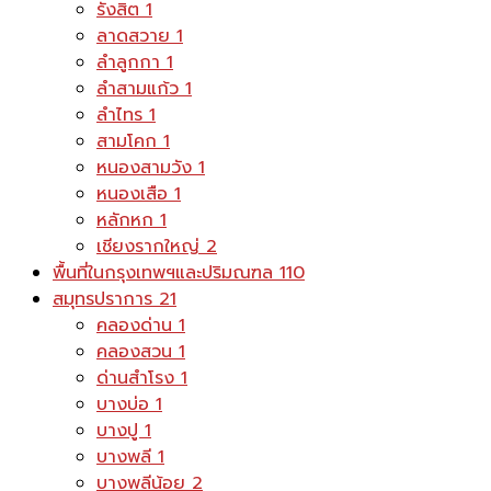
รังสิต
1
ลาดสวาย
1
ลำลูกกา
1
ลำสามแก้ว
1
ลำไทร
1
สามโคก
1
หนองสามวัง
1
หนองเสือ
1
หลักหก
1
เชียงรากใหญ่
2
พื้นที่ในกรุงเทพฯและปริมณฑล
110
สมุทรปราการ
21
คลองด่าน
1
คลองสวน
1
ด่านสำโรง
1
บางบ่อ
1
บางปู
1
บางพลี
1
บางพลีน้อย
2