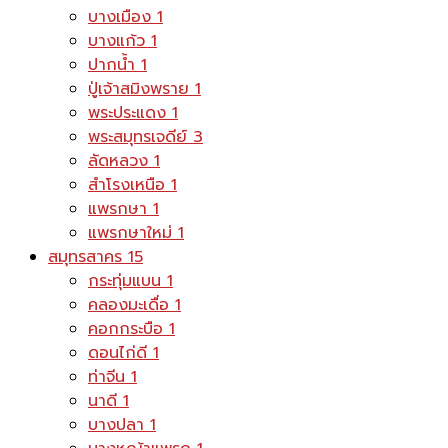
บางเมือง
1
บางแก้ว
1
ปากน้ำ
1
ปู่เจ้าสมิงพราย
1
พระประแดง
1
พระสมุทรเจดีย์
3
ลัดหลวง
1
สำโรงเหนือ
1
แพรกษา
1
แพรกษาใหม่
1
สมุทรสาคร
15
กระทุ่มแบน
1
คลองมะเดื่อ
1
คอกกระบือ
1
ดอนไก่ดี
1
ท่าจีน
1
นาดี
1
บางปลา
1