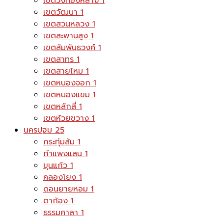
เขตวังทองหลาง
1
เขตวัฒนา
1
เขตสวนหลวง
1
เขตสะพานสูง
1
เขตสัมพันธวงศ์
1
เขตสาทร
1
เขตสายไหม
1
เขตหนองจอก
1
เขตหนองแขม
1
เขตหลักสี่
1
เขตห้วยขวาง
1
นครปฐม
25
กระทุ่มล้ม
1
กำแพงแสน
1
ขุนแก้ว
1
คลองโยง
1
ดอนยายหอม
1
ตาก้อง
1
ธรรมศาลา
1