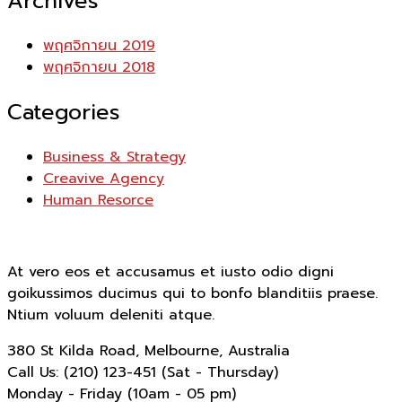
Archives
พฤศจิกายน 2019
พฤศจิกายน 2018
Categories
Business & Strategy
Creavive Agency
Human Resorce
At vero eos et accusamus et iusto odio digni
goikussimos ducimus qui to bonfo blanditiis praese.
Ntium voluum deleniti atque.
380 St Kilda Road,
Melbourne, Australia
Call Us: (210) 123-451
(Sat - Thursday)
Monday - Friday
(10am - 05 pm)