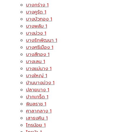
บางกร่าง
1
บางคูรัด
1
บางบัวทอง
1
บางพลับ
1
บางม่วง
1
บางรักพัฒนา
1
บางศรีเมือง
1
บางสีทอง
1
บางเลน
1
บางแม่นาง
1
บางใหญ่
1
บ้านบางม่วง
1
ปลายบาง
1
ปากเกร็ด
1
พิมลราช
1
ศาลากลาง
1
เสาธงหิน
1
ไทรน้อย
1