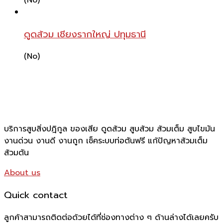
ดูดส้วม เชียงรากใหญ่ ปทุมธานี
(No)
บริการสูบสิ่งปฎิกูล ของเสีย ดูดส้วม สูบส้วม ส้วมเต็ม สูบไขมัน
งานด่วน งานดี งานถูก เช็คระบบท่อตันฟรี แก้ปัญหาส้วมเต็ม
ส้วมตัน
About us
Quick contact
ลูกค้าสามารถติดต่อด้วยได้ที่ช่องทางต่าง ๆ ด้านล่างได้เลยครับ