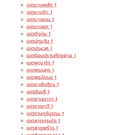
เขตบางพลัด
1
เขตบางรัก
1
เขตบางเขน
1
เขตบางแค
1
เขตบึงกุ่ม
1
เขตปทุมวัน
1
เขตประเวศ
1
เขตป้อมปราบศัตรูพ่าย
1
เขตพญาไท
1
เขตพระนคร
1
เขตพระโขนง
1
เขตภาษีเจริญ
1
เขตมีนบุรี
1
เขตยานนาวา
1
เขตราชเทวี
1
เขตราษฎร์บูรณะ
1
เขตลาดกระบัง
1
เขตลาดพร้าว
1