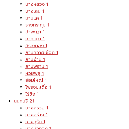
บางหลวง
1
บางเลน
1
มาบแค
1
รางกระทุ่ม
1
ลำพญา
1
ศาลายา
1
ศีรษะทอง
1
สามควายเผือก
1
สามง่าม
1
สามพราน
1
ห้วยพลู
1
อ้อมใหญ่
1
โพรงมะเดื่อ
1
ไร่ขิง
1
นนทบุรี
21
บางกรวย
1
บางกร่าง
1
บางคูรัด
1
บางบัวทอง
1