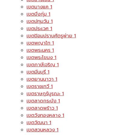
เขตบางแค
1
เขตบึงกุ่ม
1
เขตปทุมวัน
1
เขตประเวศ
1
เขตป้อมปราบศัตรูพ่าย
1
เขตพญาไท
1
เขตพระนคร
1
เขตพระโขนง
1
เขตภาษีเจริญ
1
เขตมีนบุรี
1
เขตยานนาวา
1
เขตราชเทวี
1
เขตราษฎร์บูรณะ
1
เขตลาดกระบัง
1
เขตลาดพร้าว
1
เขตวังทองหลาง
1
เขตวัฒนา
1
เขตสวนหลวง
1