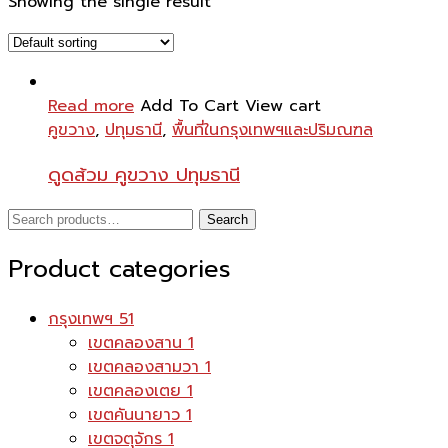
Showing the single result
Read more
Add To Cart
View cart
คูขวาง
,
ปทุมธานี
,
พื้นที่ในกรุงเทพฯและปริมณฑล
ดูดส้วม คูขวาง ปทุมธานี
Search
Search
for:
Product categories
กรุงเทพฯ
51
เขตคลองสาน
1
เขตคลองสามวา
1
เขตคลองเตย
1
เขตคันนายาว
1
เขตจตุจักร
1