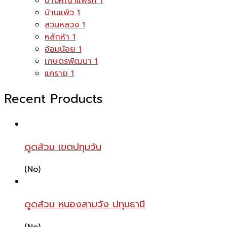
บางหญ้าแพรก
1
บ้านแพ้ว
1
สวนหลวง
1
หลักห้า
1
อ้อมน้อย
1
เกษตรพัฒนา
1
แคราย
1
Recent Products
ดูดส้วม เขตปทุมวัน
(No)
ดูดส้วม หนองสามวัง ปทุมธานี
(No)