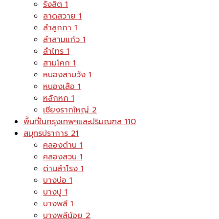
รังสิต
1
ลาดสวาย
1
ลำลูกกา
1
ลำสามแก้ว
1
ลำไทร
1
สามโคก
1
หนองสามวัง
1
หนองเสือ
1
หลักหก
1
เชียงรากใหญ่
2
พื้นที่ในกรุงเทพฯและปริมณฑล
110
สมุทรปราการ
21
คลองด่าน
1
คลองสวน
1
ด่านสำโรง
1
บางบ่อ
1
บางปู
1
บางพลี
1
บางพลีน้อย
2