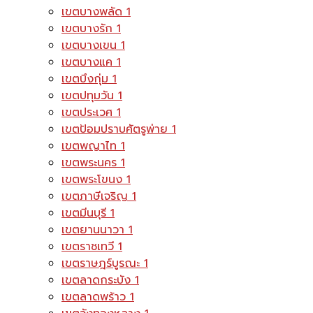
เขตบางพลัด
1
เขตบางรัก
1
เขตบางเขน
1
เขตบางแค
1
เขตบึงกุ่ม
1
เขตปทุมวัน
1
เขตประเวศ
1
เขตป้อมปราบศัตรูพ่าย
1
เขตพญาไท
1
เขตพระนคร
1
เขตพระโขนง
1
เขตภาษีเจริญ
1
เขตมีนบุรี
1
เขตยานนาวา
1
เขตราชเทวี
1
เขตราษฎร์บูรณะ
1
เขตลาดกระบัง
1
เขตลาดพร้าว
1