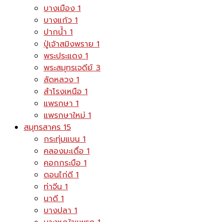
บางเมือง
1
บางแก้ว
1
ปากน้ำ
1
ปู่เจ้าสมิงพราย
1
พระประแดง
1
พระสมุทรเจดีย์
3
ลัดหลวง
1
สำโรงเหนือ
1
แพรกษา
1
แพรกษาใหม่
1
สมุทรสาคร
15
กระทุ่มแบน
1
คลองมะเดื่อ
1
คอกกระบือ
1
ดอนไก่ดี
1
ท่าจีน
1
นาดี
1
บางปลา
1