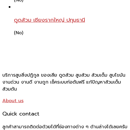
ดูดส้วม เชียงรากใหญ่ ปทุมธานี
(No)
บริการสูบสิ่งปฎิกูล ของเสีย ดูดส้วม สูบส้วม ส้วมเต็ม สูบไขมัน
งานด่วน งานดี งานถูก เช็คระบบท่อตันฟรี แก้ปัญหาส้วมเต็ม
ส้วมตัน
About us
Quick contact
ลูกค้าสามารถติดต่อด้วยได้ที่ช่องทางต่าง ๆ ด้านล่างได้เลยครับ