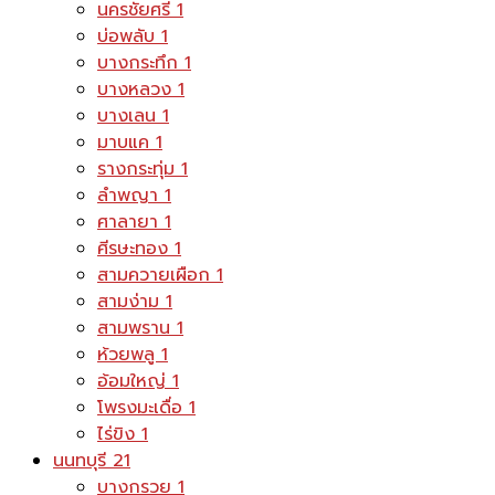
นครชัยศรี
1
บ่อพลับ
1
บางกระทึก
1
บางหลวง
1
บางเลน
1
มาบแค
1
รางกระทุ่ม
1
ลำพญา
1
ศาลายา
1
ศีรษะทอง
1
สามควายเผือก
1
สามง่าม
1
สามพราน
1
ห้วยพลู
1
อ้อมใหญ่
1
โพรงมะเดื่อ
1
ไร่ขิง
1
นนทบุรี
21
บางกรวย
1