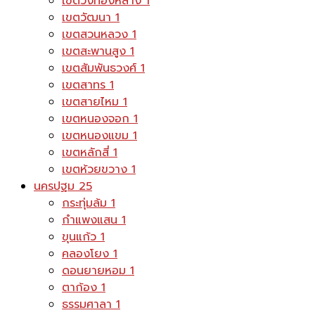
เขตวังทองหลาง
1
เขตวัฒนา
1
เขตสวนหลวง
1
เขตสะพานสูง
1
เขตสัมพันธวงศ์
1
เขตสาทร
1
เขตสายไหม
1
เขตหนองจอก
1
เขตหนองแขม
1
เขตหลักสี่
1
เขตห้วยขวาง
1
นครปฐม
25
กระทุ่มล้ม
1
กำแพงแสน
1
ขุนแก้ว
1
คลองโยง
1
ดอนยายหอม
1
ตาก้อง
1
ธรรมศาลา
1