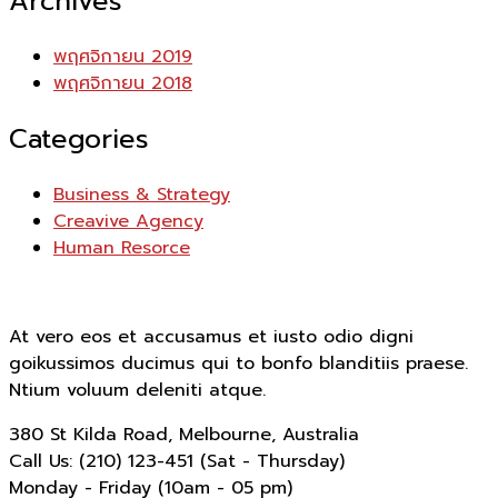
Archives
พฤศจิกายน 2019
พฤศจิกายน 2018
Categories
Business & Strategy
Creavive Agency
Human Resorce
At vero eos et accusamus et iusto odio digni
goikussimos ducimus qui to bonfo blanditiis praese.
Ntium voluum deleniti atque.
380 St Kilda Road,
Melbourne, Australia
Call Us: (210) 123-451
(Sat - Thursday)
Monday - Friday
(10am - 05 pm)