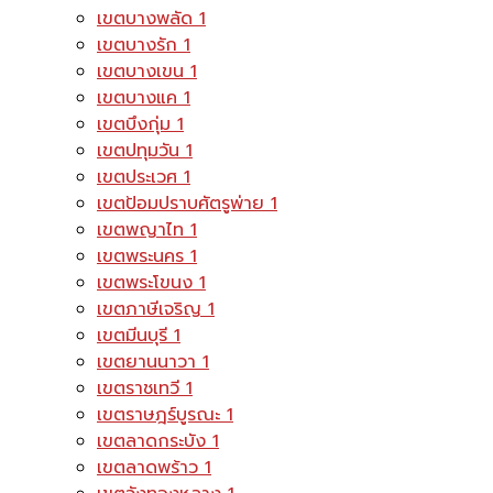
เขตบางพลัด
1
เขตบางรัก
1
เขตบางเขน
1
เขตบางแค
1
เขตบึงกุ่ม
1
เขตปทุมวัน
1
เขตประเวศ
1
เขตป้อมปราบศัตรูพ่าย
1
เขตพญาไท
1
เขตพระนคร
1
เขตพระโขนง
1
เขตภาษีเจริญ
1
เขตมีนบุรี
1
เขตยานนาวา
1
เขตราชเทวี
1
เขตราษฎร์บูรณะ
1
เขตลาดกระบัง
1
เขตลาดพร้าว
1