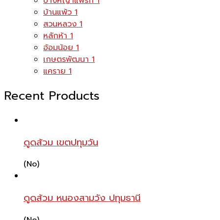
บางหญ้าแพรก
1
บ้านแพ้ว
1
สวนหลวง
1
หลักห้า
1
อ้อมน้อย
1
เกษตรพัฒนา
1
แคราย
1
Recent Products
ดูดส้วม เขตปทุมวัน
(No)
ดูดส้วม หนองสามวัง ปทุมธานี
(No)