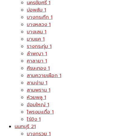
นครชัยศรี
1
บ่อพลับ
1
บางกระทึก
1
บางหลวง
1
บางเลน
1
มาบแค
1
รางกระทุ่ม
1
ลำพญา
1
ศาลายา
1
ศีรษะทอง
1
สามควายเผือก
1
สามง่าม
1
สามพราน
1
ห้วยพลู
1
อ้อมใหญ่
1
โพรงมะเดื่อ
1
ไร่ขิง
1
นนทบุรี
21
บางกรวย
1