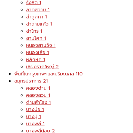
รังสิต
1
ลาดสวาย
1
ลำลูกกา
1
ลำสามแก้ว
1
ลำไทร
1
สามโคก
1
หนองสามวัง
1
หนองเสือ
1
หลักหก
1
เชียงรากใหญ่
2
พื้นที่ในกรุงเทพฯและปริมณฑล
110
สมุทรปราการ
21
คลองด่าน
1
คลองสวน
1
ด่านสำโรง
1
บางบ่อ
1
บางปู
1
บางพลี
1
บางพลีน้อย
2