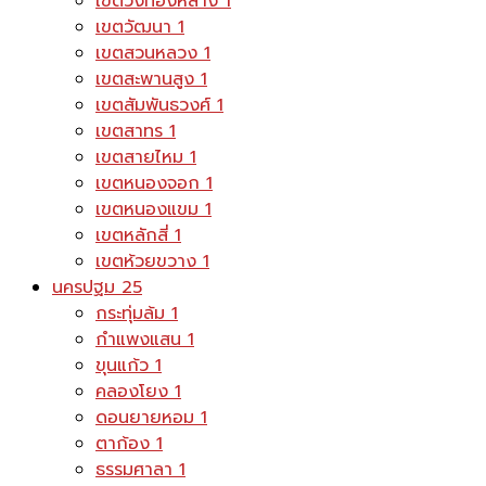
เขตวังทองหลาง
1
เขตวัฒนา
1
เขตสวนหลวง
1
เขตสะพานสูง
1
เขตสัมพันธวงศ์
1
เขตสาทร
1
เขตสายไหม
1
เขตหนองจอก
1
เขตหนองแขม
1
เขตหลักสี่
1
เขตห้วยขวาง
1
นครปฐม
25
กระทุ่มล้ม
1
กำแพงแสน
1
ขุนแก้ว
1
คลองโยง
1
ดอนยายหอม
1
ตาก้อง
1
ธรรมศาลา
1