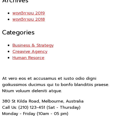
Archives
พฤศจิกายน 2019
พฤศจิกายน 2018
Categories
Business & Strategy
Creavive Agency
Human Resorce
At vero eos et accusamus et iusto odio digni
goikussimos ducimus qui to bonfo blanditiis praese.
Ntium voluum deleniti atque.
380 St Kilda Road,
Melbourne, Australia
Call Us: (210) 123-451
(Sat - Thursday)
Monday - Friday
(10am - 05 pm)