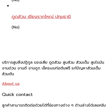
ดูดส้วม เชียงรากใหญ่ ปทุมธานี
(No)
บริการสูบสิ่งปฎิกูล ของเสีย ดูดส้วม สูบส้วม ส้วมเต็ม สูบไขมัน
งานด่วน งานดี งานถูก เช็คระบบท่อตันฟรี แก้ปัญหาส้วมเต็ม
ส้วมตัน
About us
Quick contact
ลูกค้าสามารถติดต่อด้วยได้ที่ช่องทางต่าง ๆ ด้านล่างได้เลยครับ