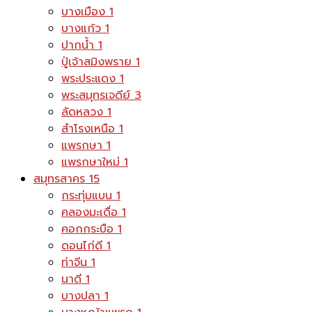
บางเมือง
1
บางแก้ว
1
ปากน้ำ
1
ปู่เจ้าสมิงพราย
1
พระประแดง
1
พระสมุทรเจดีย์
3
ลัดหลวง
1
สำโรงเหนือ
1
แพรกษา
1
แพรกษาใหม่
1
สมุทรสาคร
15
กระทุ่มแบน
1
คลองมะเดื่อ
1
คอกกระบือ
1
ดอนไก่ดี
1
ท่าจีน
1
นาดี
1
บางปลา
1