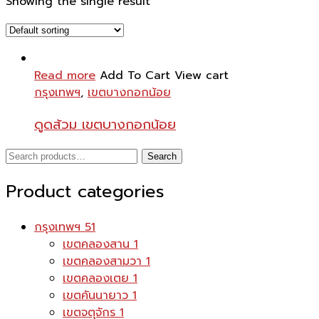
Showing the single result
Read more
Add To Cart
View cart
กรุงเทพฯ
,
เขตบางกอกน้อย
ดูดส้วม เขตบางกอกน้อย
Search
Search
for:
Product categories
กรุงเทพฯ
51
เขตคลองสาน
1
เขตคลองสามวา
1
เขตคลองเตย
1
เขตคันนายาว
1
เขตจตุจักร
1