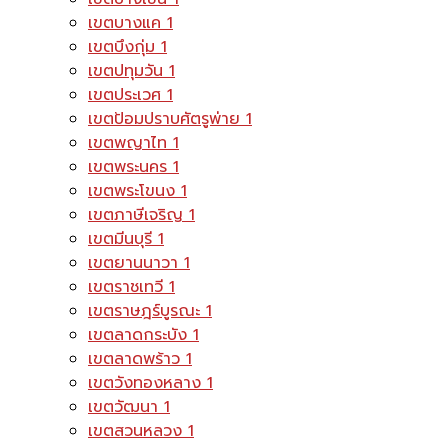
เขตบางแค
1
เขตบึงกุ่ม
1
เขตปทุมวัน
1
เขตประเวศ
1
เขตป้อมปราบศัตรูพ่าย
1
เขตพญาไท
1
เขตพระนคร
1
เขตพระโขนง
1
เขตภาษีเจริญ
1
เขตมีนบุรี
1
เขตยานนาวา
1
เขตราชเทวี
1
เขตราษฎร์บูรณะ
1
เขตลาดกระบัง
1
เขตลาดพร้าว
1
เขตวังทองหลาง
1
เขตวัฒนา
1
เขตสวนหลวง
1