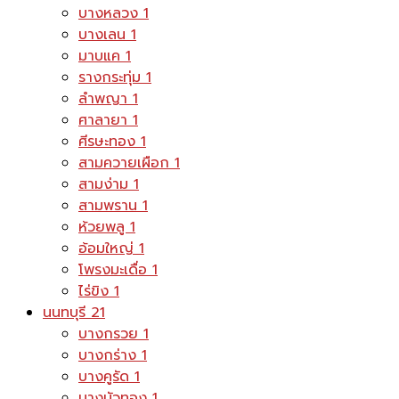
บางหลวง
1
บางเลน
1
มาบแค
1
รางกระทุ่ม
1
ลำพญา
1
ศาลายา
1
ศีรษะทอง
1
สามควายเผือก
1
สามง่าม
1
สามพราน
1
ห้วยพลู
1
อ้อมใหญ่
1
โพรงมะเดื่อ
1
ไร่ขิง
1
นนทบุรี
21
บางกรวย
1
บางกร่าง
1
บางคูรัด
1
บางบัวทอง
1