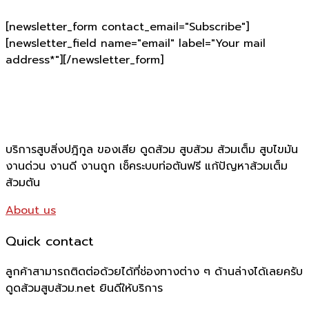
[newsletter_form contact_email="Subscribe"]
[newsletter_field name="email" label="Your mail
address*"][/newsletter_form]
บริการสูบสิ่งปฎิกูล ของเสีย ดูดส้วม สูบส้วม ส้วมเต็ม สูบไขมัน
งานด่วน งานดี งานถูก เช็คระบบท่อตันฟรี แก้ปัญหาส้วมเต็ม
ส้วมตัน
About us
Quick contact
ลูกค้าสามารถติดต่อด้วยได้ที่ช่องทางต่าง ๆ ด้านล่างได้เลยครับ
ดูดส้วมสูบส้วม.net ยินดีให้บริการ