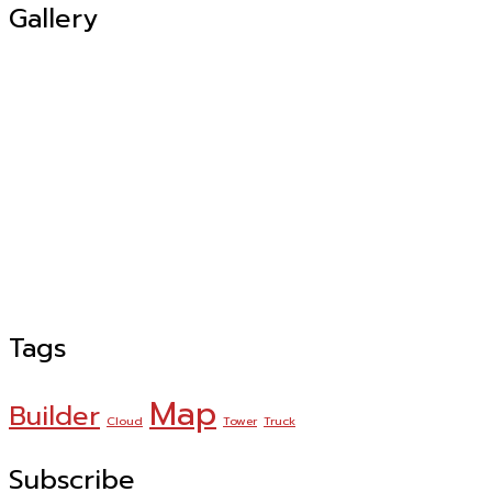
Gallery
Tags
Map
Builder
Cloud
Tower
Truck
Subscribe