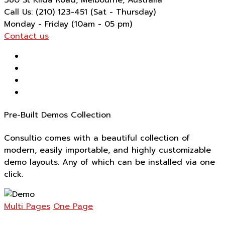
380 St Kilda Road,
Melbourne, Australia
Call Us: (210) 123-451
(Sat - Thursday)
Monday - Friday
(10am - 05 pm)
Contact us
Pre-Built Demos Collection
Consultio comes with a beautiful collection of
modern, easily importable, and highly customizable
demo layouts. Any of which can be installed via one
click.
Multi Pages
One Page